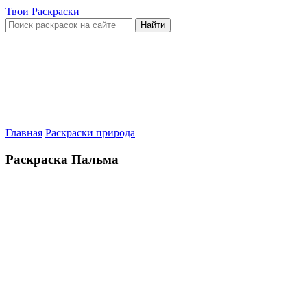
Твои
Раскраски
Найти
Главная
Раскраски природа
Раскраска Пальма