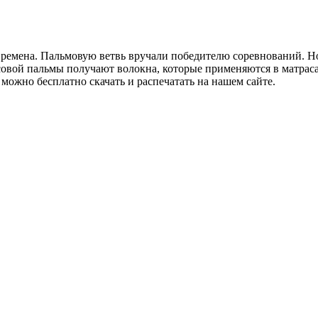
ремена. Пальмовую ветвь вручали победителю соревнований. Но 
осовой пальмы получают волокна, которые применяются в матрас
ожно бесплатно скачать и распечатать на нашем сайте.