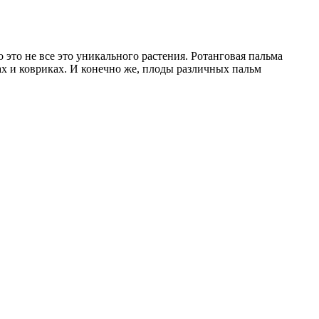
это не все это уникального растения. Ротанговая пальма
ах и ковриках. И конечно же, плоды различных пальм