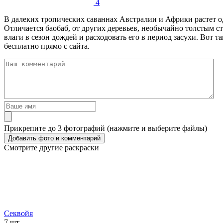
4
В далеких тропических саваннах Австралии и Африки растет од
Отличается баобаб, от других деревьев, необычайно толстым с
влаги в сезон дождей и расходовать его в период засухи. Вот 
бесплатно прямо с сайта.
Прикрепите до 3 фотографий (нажмите и выберите файлы)
Смотрите другие раскраски
Секвойя
7 шт.