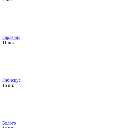
Гардерия
11 шт.
Гибискус
16 шт.
Болото