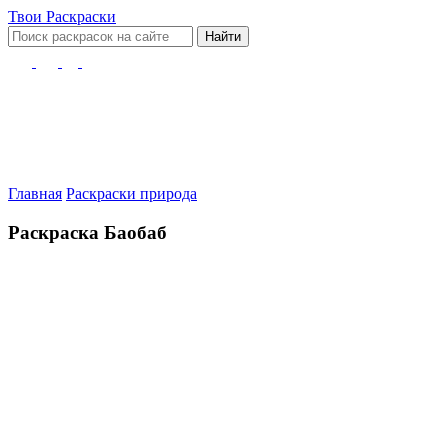
Твои
Раскраски
Найти
Главная
Раскраски природа
Раскраска Баобаб