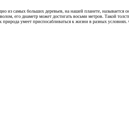
но из самых больших деревьев, на нашей планете, называется он
тволом, его диаметр может достигать восьми метров. Такой толс
так природа умеет приспосабливаться к жизни в разных условиях