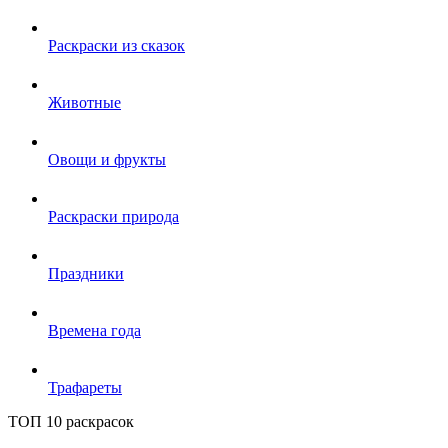
Раскраски из сказок
Животные
Овощи и фрукты
Раскраски природа
Праздники
Времена года
Трафареты
ТОП 10 раскрасок