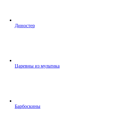
Диностер
Царевны из мультика
Барбоскины