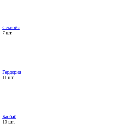
Секвойя
7 шт.
Гардерия
11 шт.
Баобаб
10 шт.