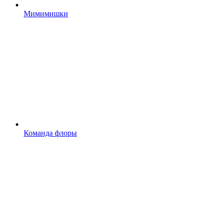
Мимимишки
Команда флоры