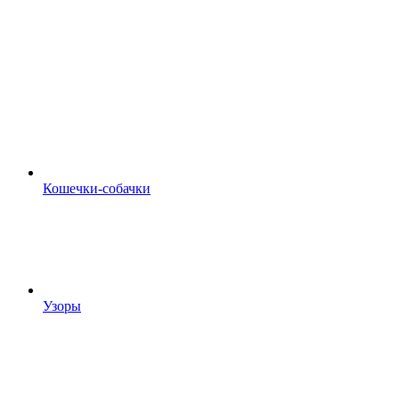
Кошечки-собачки
Узоры