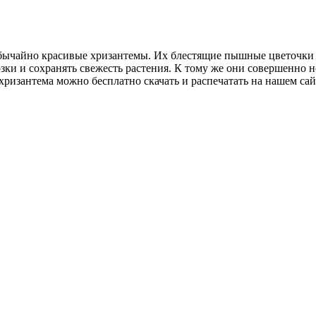
бычайно красивые хризантемы. Их блестящие пышные цветочки п
зки и сохранять свежесть растения. К тому же они совершенно 
ризантема можно бесплатно скачать и распечатать на нашем сай