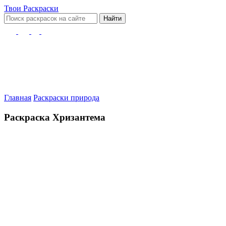
Твои
Раскраски
Найти
Главная
Раскраски природа
Раскраска Хризантема