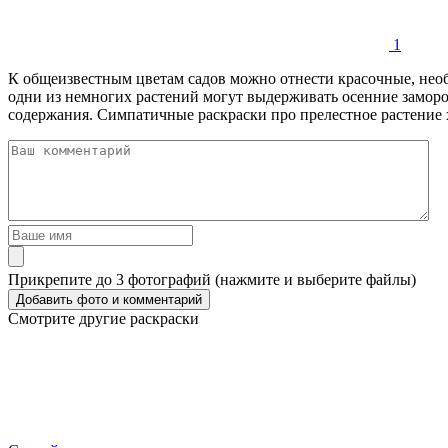
1
К общеизвестным цветам садов можно отнести красочные, нео
одни из немногих растений могут выдерживать осенние заморо
содержания. Симпатичные раскраски про прелестное растение х
Прикрепите до 3 фотографий (нажмите и выберите файлы)
Смотрите другие раскраски