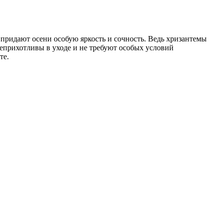
ридают осени особую яркость и сочность. Ведь хризантемы
неприхотливы в уходе и не требуют особых условий
те.