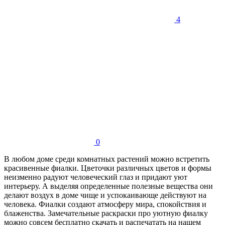
4
0
В любом доме среди комнатных растений можно встретить
красивенные фиалки. Цветочки различных цветов и формы
неизменно радуют человеческий глаз и придают уют
интерьеру. А выделяя определенные полезные вещества они
делают воздух в доме чище и успокаивающе действуют на
человека. Фиалки создают атмосферу мира, спокойствия и
блаженства. Замечательные раскраски про уютную фиалку
можно совсем бесплатно скачать и распечатать на нашем