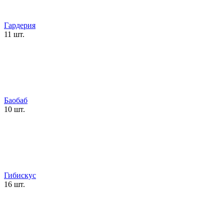
Гардерия
11 шт.
Баобаб
10 шт.
Гибискус
16 шт.