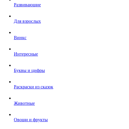
Развивающие
Для взрослых
Винкс
Интересные
Буквы и цифры
Раскраски из сказок
Животные
Овощи и фрукты