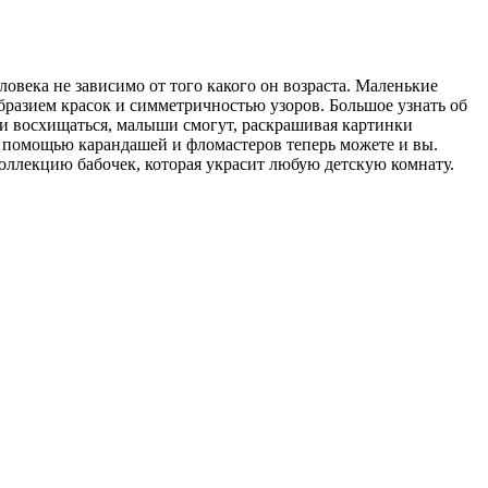
века не зависимо от того какого он возраста. Маленькие
бразием красок и симметричностью узоров. Большое узнать об
и восхищаться, малыши смогут, раскрашивая картинки
 с помощью карандашей и фломастеров теперь можете и вы.
оллекцию бабочек, которая украсит любую детскую комнату.