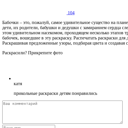
104
Бабочки – это, пожалуй, самое удивительное существо на план
дети, их родители, бабушки и дедушки с замиранием сердца с
этом удивительном насекомом, проходящем несколько этапов 
бабочек, вошедшие в эту раскраску. Распечатать раскраски дл
Раскрашивая предложенные узоры, подбирая цвета и создавая 
Раскрасили? Прикрепите фото
катя
прикольные раскраски детям понравились