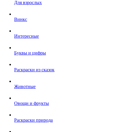
Для взрослых
Винкс
Интересные
Буквы и цифры
Раскраски из сказок
Животные
Овощи и фрукты
Раскраски природа