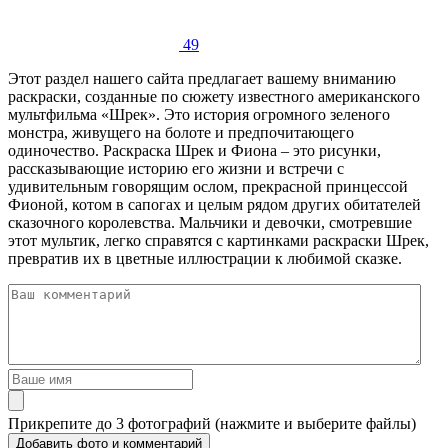
49
Этот раздел нашего сайта предлагает вашему вниманию
раскраски, созданные по сюжету известного американского
мультфильма «Шрек». Это история огромного зеленого
монстра, живущего на болоте и предпочитающего
одиночество. Раскраска Шрек и Фиона – это рисунки,
рассказывающие историю его жизни и встречи с
удивительным говорящим ослом, прекрасной принцессой
Фионой, котом в сапогах и целым рядом других обитателей
сказочного королевства. Мальчики и девочки, смотревшие
этот мультик, легко справятся с картинками раскраски Шрек,
превратив их в цветные иллюстрации к любимой сказке.
Прикрепите до 3 фотографий (нажмите и выберите файлы)