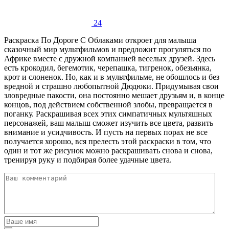
24
Раскраска По Дороге С Облаками откроет для малыша
сказочный мир мультфильмов и предложит прогуляться по
Африке вместе с дружной компанией веселых друзей. Здесь
есть крокодил, бегемотик, черепашка, тигренок, обезьянка,
крот и слоненок. Но, как и в мультфильме, не обошлось и без
вредной и страшно любопытной Дюдюки. Придумывая свои
зловредные пакости, она постоянно мешает друзьям и, в конце
концов, под действием собственной злобы, превращается в
поганку. Раскрашивая всех этих симпатичных мультяшных
персонажей, ваш малыш сможет изучить все цвета, развить
внимание и усидчивость. И пусть на первых порах не все
получается хорошо, вся прелесть этой раскраски в том, что
один и тот же рисунок можно раскрашивать снова и снова,
тренируя руку и подбирая более удачные цвета.