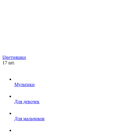
Цветняшки
17 шт.
Мультики
Для девочек
Для мальчиков