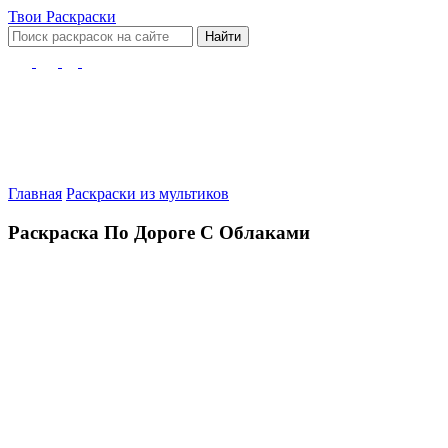
Твои
Раскраски
Найти
Главная
Раскраски из мультиков
Раскраска По Дороге С Облаками