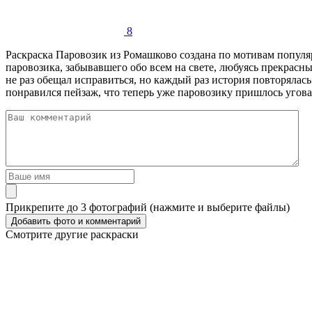
8
Раскраска Паровозик из Ромашково создана по мотивам попул
паровозика, забывавшего обо всем на свете, любуясь прекрасн
не раз обещал исправиться, но каждый раз история повторялас
понравился пейзаж, что теперь уже паровозику пришлось угова
Прикрепите до 3 фотографий (нажмите и выберите файлы)
Смотрите другие раскраски