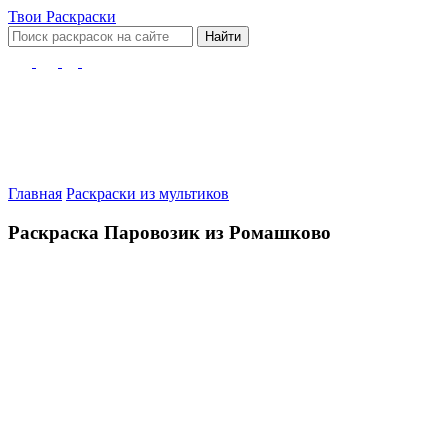
Твои
Раскраски
Найти
Главная
Раскраски из мультиков
Раскраска Паровозик из Ромашково