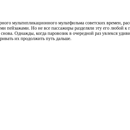
ярного мультипликационного мультфильма советских времен, ра
ыми пейзажами. Но не все пассажиры разделяли эту его любой к 
ь снова. Однажды, когда паровозик в очередной раз увлекся уди
ривать их продолжить путь дальше.