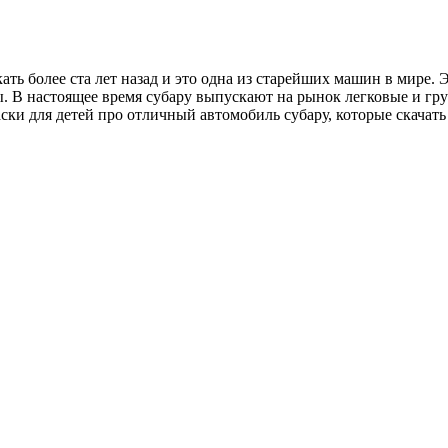
ть более ста лет назад и это одна из старейших машин в мире.
. В настоящее время субару выпускают на рынок легковые и гр
ки для детей про отличный автомобиль субару, которые скачать