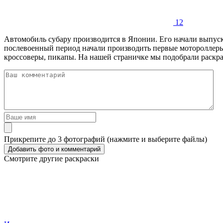
12
Автомобиль субару производится в Японии. Его начали выпуска
послевоенный период начали производить первые мотороллеры
кроссоверы, пикапы. На нашей страничке мы подобрали раскрас
Прикрепите до 3 фотографий (нажмите и выберите файлы)
Смотрите другие раскраски