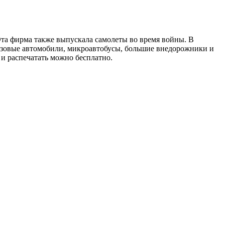
 Эта фирма также выпускала самолеты во время войны. В
узовые автомобили, микроавтобусы, большие внедорожники и
 и распечатать можно бесплатно.