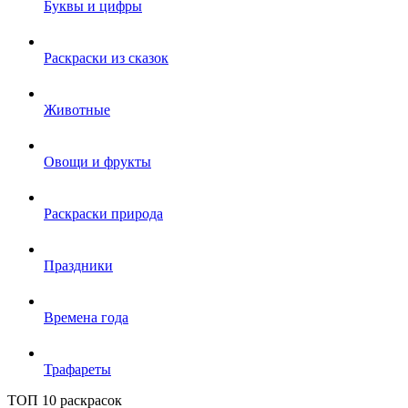
Буквы и цифры
Раскраски из сказок
Животные
Овощи и фрукты
Раскраски природа
Праздники
Времена года
Трафареты
ТОП 10 раскрасок