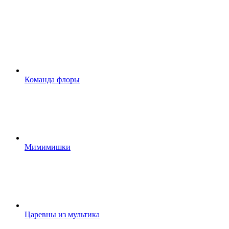
Команда флоры
Мимимишки
Царевны из мультика