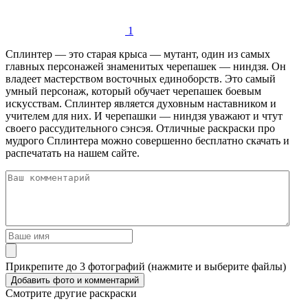
1
Сплинтер — это старая крыса — мутант, один из самых
главных персонажей знаменитых черепашек — ниндзя. Он
владеет мастерством восточных единоборств. Это самый
умный персонаж, который обучает черепашек боевым
искусствам. Сплинтер является духовным наставником и
учителем для них. И черепашки — ниндзя уважают и чтут
своего рассудительного сэнсэя. Отличные раскраски про
мудрого Сплинтера можно совершенно бесплатно скачать и
распечатать на нашем сайте.
Прикрепите до 3 фотографий (нажмите и выберите файлы)
Смотрите другие раскраски