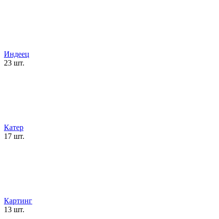
Индеец
23 шт.
Катер
17 шт.
Картинг
13 шт.