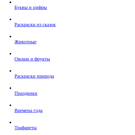
Буквы и цифры
Раскраски из сказок
Животные
Овощи и фрукты
Раскраски природа
Праздники
Времена года
Трафареты