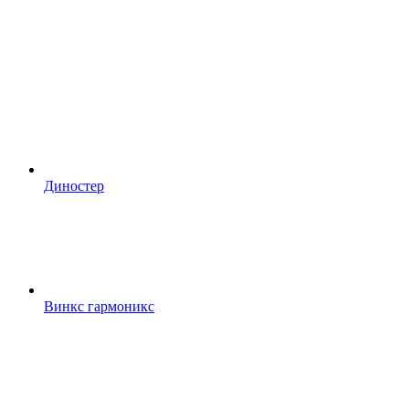
Диностер
Винкс гармоникс