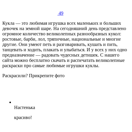
49
Кукла — это любимая игрушка всех маленьких и больших
девочек на земной шаре. На сегодняшний день представлено
огромное количество великолепных разнообразных кукол:
ростовые, барби, лол, тряпичные, национальные и многие
другие. Они умеют петь и разговаривать, кушать и пить,
танцевать и ходить, плакать и улыбаться. И у всех у них одно
предназначение — радовать чудесных детишек. С нашего
сайта можно бесплатно скачать и распечатать великолепные
раскраски про самые любимые игрушки куклы.
Раскрасили? Прикрепите фото
Настенька
красиво!