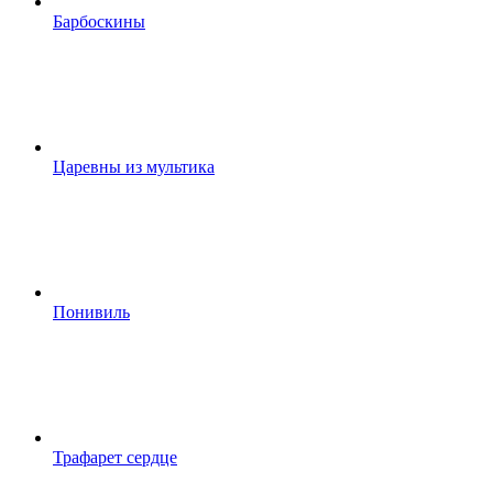
Барбоскины
Царевны из мультика
Понивиль
Трафарет сердце