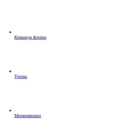
Команда флоры
Узоры
Мимимишки