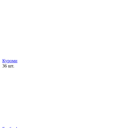
Куроми
36 шт.