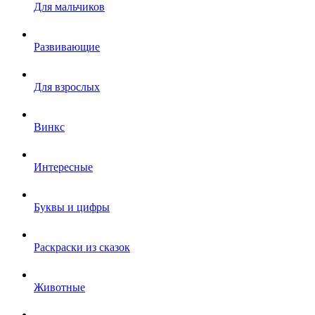
Для мальчиков
Развивающие
Для взрослых
Винкс
Интересные
Буквы и цифры
Раскраски из сказок
Животные