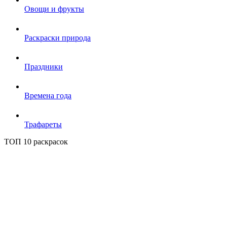
Овощи и фрукты
Раскраски природа
Праздники
Времена года
Трафареты
ТОП 10 раскрасок