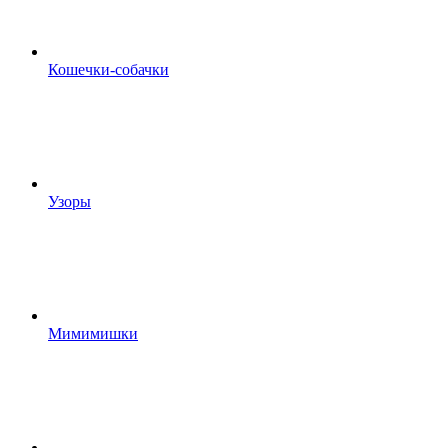
Кошечки-собачки
Узоры
Мимимишки