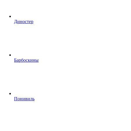
Диностер
Барбоскины
Понивиль