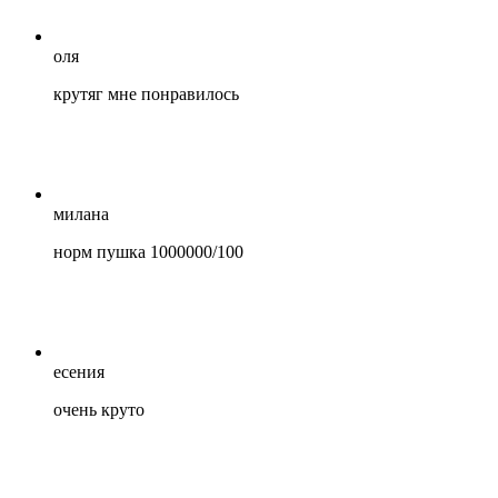
оля
крутяг мне понравилось
милана
норм пушка 1000000/100
есения
очень круто