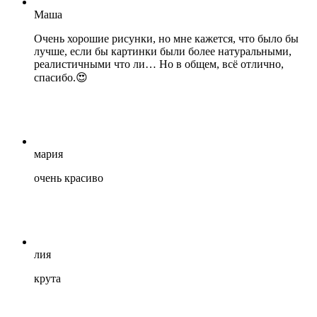
Маша
Очень хорошие рисунки, но мне кажется, что было бы
лучше, если бы картинки были более натуральными,
реалистичными что ли… Но в общем, всё отлично,
спасибо.😍
мария
очень красиво
лия
крута