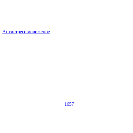
Антистресс мороженое
1657