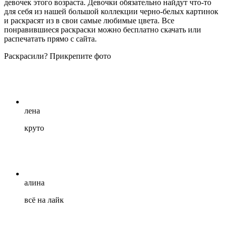
девочек этого возраста. Девочки обязательно найдут что-то
для себя из нашей большой коллекции черно-белых картинок
и раскрасят из в свои самые любимые цвета. Все
понравившиеся раскраски можно бесплатно скачать или
распечатать прямо с сайта.
Раскрасили? Прикрепите фото
лена
круто
алина
всё на лайк