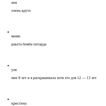
аня
очень круто
мими
ракета бомба питарда
уля
мне 8 лет и я раскрашивала хотя это для 12 — 13 лет
кристина