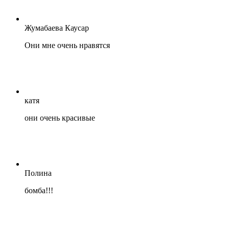
Жумабаева Каусар
Они мне очень нравятся
катя
они очень красивые
Полина
бомба!!!