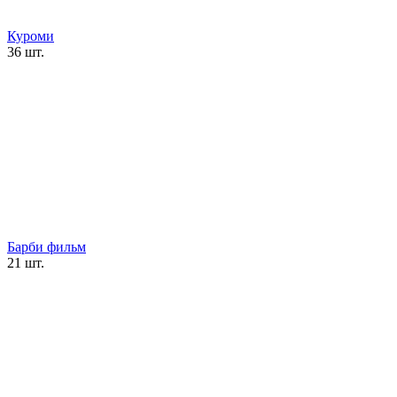
Куроми
36 шт.
Барби фильм
21 шт.