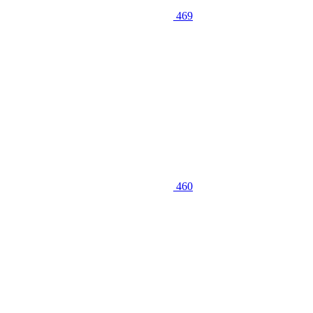
469
460