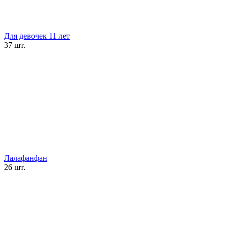
Для девочек 11 лет
37 шт.
Лалафанфан
26 шт.