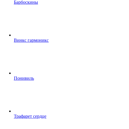
Барбоскины
Винкс гармоникс
Понивиль
Трафарет сердце