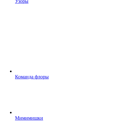
Узоры
Команда флоры
Мимимишки