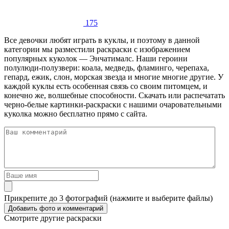
175
Все девочки любят играть в куклы, и поэтому в данной
категории мы разместили раскраски с изображением
популярных куколок — Энчатималс. Наши героини
полулюди-полузвери: коала, медведь, фламинго, черепаха,
гепард, ежик, слон, морская звезда и многие многие другие. У
каждой куклы есть особенная связь со своим питомцем, и
конечно же, волшебные способности. Скачать или распечатать
черно-белые картинки-раскраски с нашими очаровательными
куколка можно бесплатно прямо с сайта.
Прикрепите до 3 фотографий (нажмите и выберите файлы)
Смотрите другие раскраски