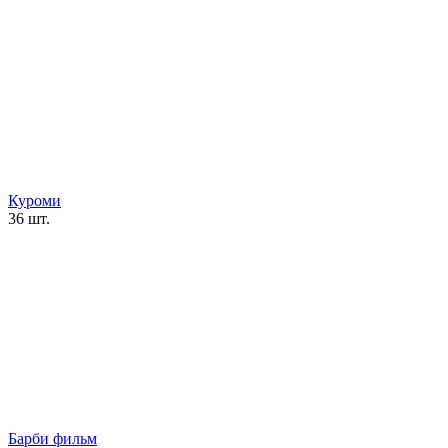
Куроми
36 шт.
Барби фильм