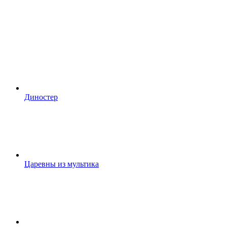
Диностер
Царевны из мультика