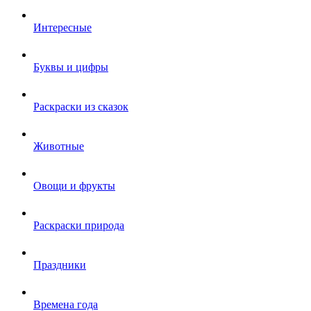
Интересные
Буквы и цифры
Раскраски из сказок
Животные
Овощи и фрукты
Раскраски природа
Праздники
Времена года