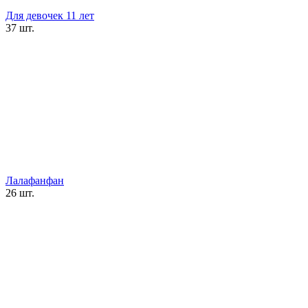
Для девочек 11 лет
37 шт.
Лалафанфан
26 шт.