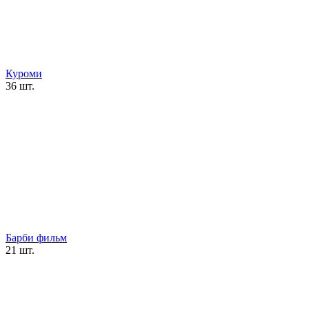
Куроми
36 шт.
Барби фильм
21 шт.