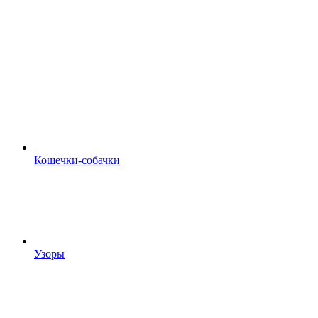
Кошечки-собачки
Узоры