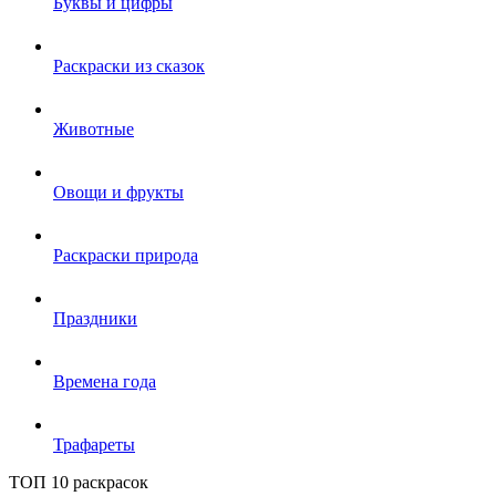
Буквы и цифры
Раскраски из сказок
Животные
Овощи и фрукты
Раскраски природа
Праздники
Времена года
Трафареты
ТОП 10 раскрасок