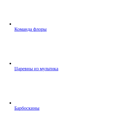
Команда флоры
Царевны из мультика
Барбоскины