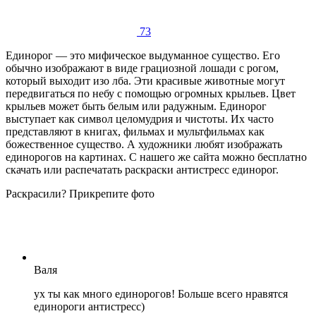
73
Единорог — это мифическое выдуманное существо. Его
обычно изображают в виде грациозной лошади с рогом,
который выходит изо лба. Эти красивые животные могут
передвигаться по небу с помощью огромных крыльев. Цвет
крыльев может быть белым или радужным. Единорог
выступает как символ целомудрия и чистоты. Их часто
представляют в книгах, фильмах и мультфильмах как
божественное существо. А художники любят изображать
единорогов на картинах. С нашего же сайта можно бесплатно
скачать или распечатать раскраски антистресс единорог.
Раскрасили? Прикрепите фото
Валя
ух ты как много единорогов! Больше всего нравятся
единороги антистресс)