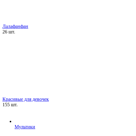
Лалафанфан
26 шт.
Красивые для девочек
155 шт.
Мультики