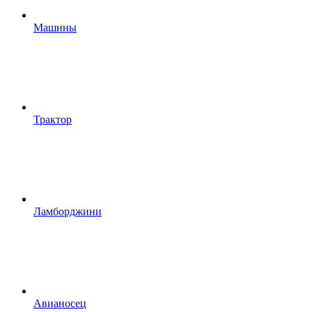
Машины
Трактор
Ламборджини
Авианосец