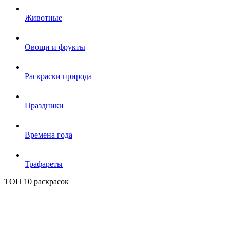
Животные
Овощи и фрукты
Раскраски природа
Праздники
Времена года
Трафареты
ТОП 10 раскрасок