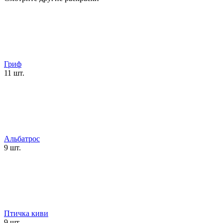
Гриф
11 шт.
Альбатрос
9 шт.
Птичка киви
9 шт.