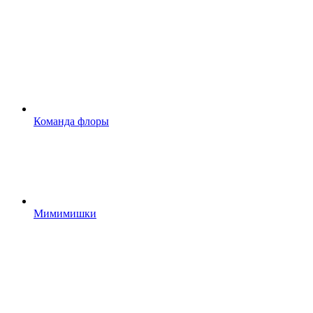
Команда флоры
Мимимишки