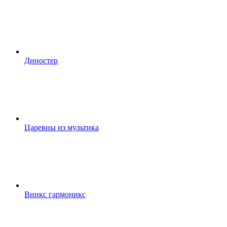
Диностер
Царевны из мультика
Винкс гармоникс