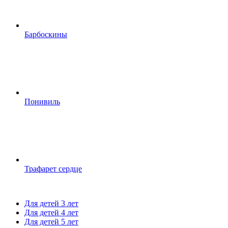
Барбоскины
Понивиль
Трафарет сердце
Для детей 3 лет
Для детей 4 лет
Для детей 5 лет