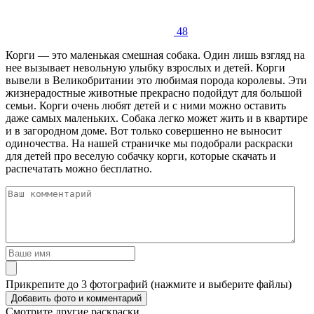
48
Корги — это маленькая смешная собака. Один лишь взгляд на
нее вызывает невольную улыбку взрослых и детей. Корги
вывели в Великобритании это любимая порода королевы. Эти
жизнерадостные животные прекрасно подойдут для большой
семьи. Корги очень любят детей и с ними можно оставить
даже самых маленьких. Собака легко может жить и в квартире
и в загородном доме. Вот только совершенно не выносит
одиночества. На нашей страничке мы подобрали раскраски
для детей про веселую собачку корги, которые скачать и
распечатать можно бесплатно.
Прикрепите до 3 фотографий (нажмите и выберите файлы)
Смотрите другие раскраски