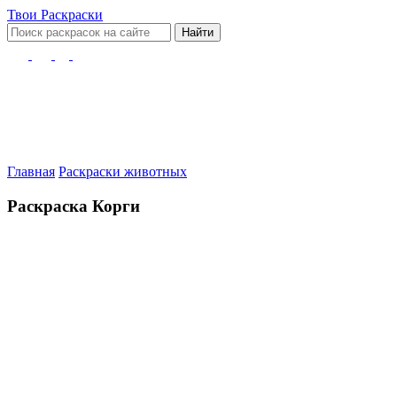
Твои
Раскраски
Найти
Главная
Раскраски животных
Раскраска Корги