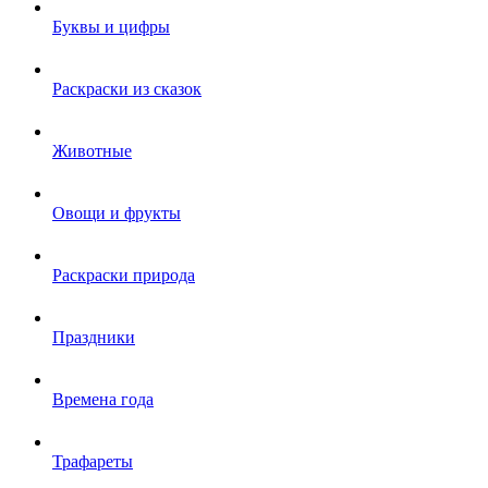
Буквы и цифры
Раскраски из сказок
Животные
Овощи и фрукты
Раскраски природа
Праздники
Времена года
Трафареты