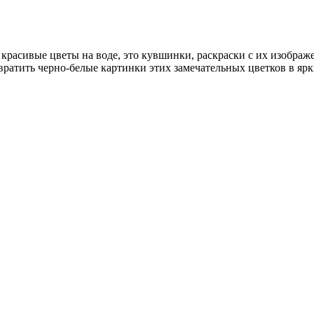
в красивые цветы на воде, это кувшинки, раскраски с их изобр
вратить черно-белые картинки этих замечательных цветков в ярк