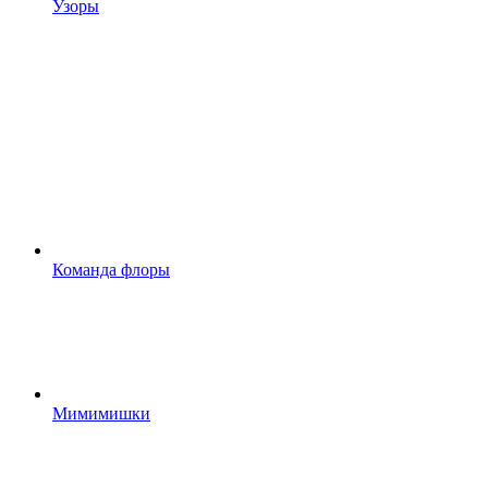
Узоры
Команда флоры
Мимимишки