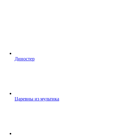
Диностер
Царевны из мультика