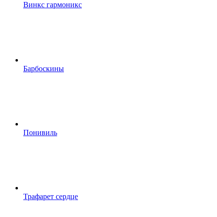
Винкс гармоникс
Барбоскины
Понивиль
Трафарет сердце