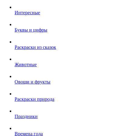
Интересные
Буквы и цифры
Раскраски из сказок
Животные
Овощи и фрукты
Раскраски природа
Праздники
Времена года