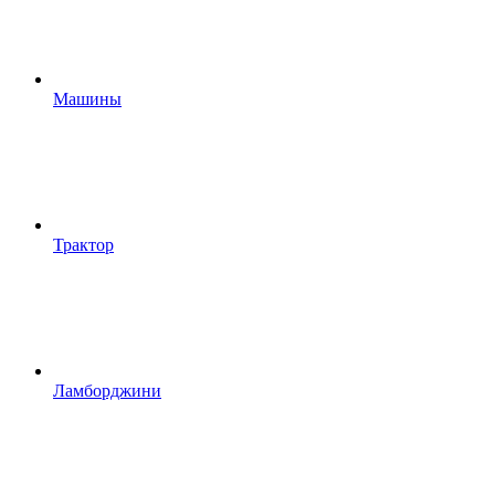
Машины
Трактор
Ламборджини