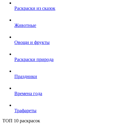
Раскраски из сказок
Животные
Овощи и фрукты
Раскраски природа
Праздники
Времена года
Трафареты
ТОП 10 раскрасок