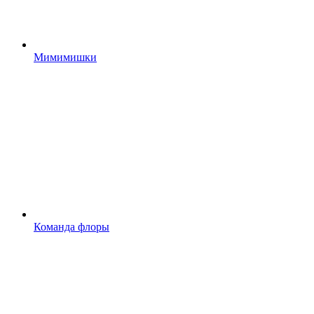
Мимимишки
Команда флоры