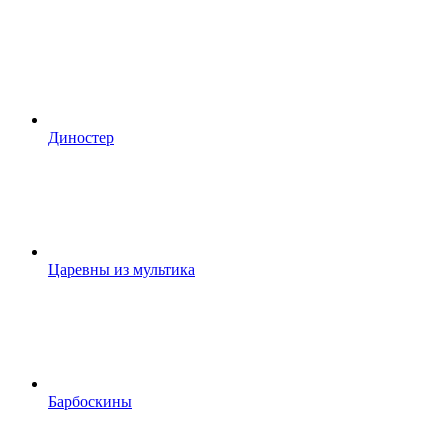
Диностер
Царевны из мультика
Барбоскины