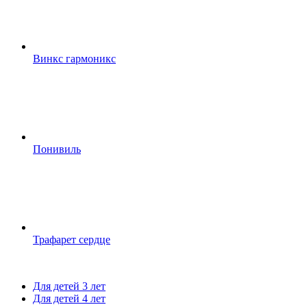
Винкс гармоникс
Понивиль
Трафарет сердце
Для детей 3 лет
Для детей 4 лет