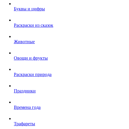
Буквы и цифры
Раскраски из сказок
Животные
Овощи и фрукты
Раскраски природа
Праздники
Времена года
Трафареты