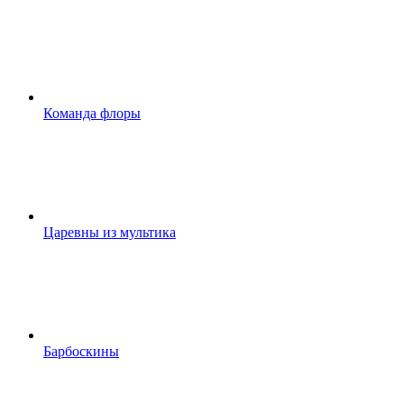
Команда флоры
Царевны из мультика
Барбоскины