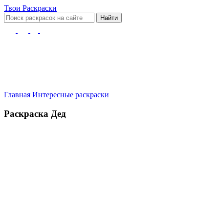
Твои
Раскраски
Найти
Главная
Интересные раскраски
Раскраска Дед