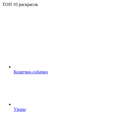
ТОП 10 раскрасок
Кошечки-собачки
Узоры