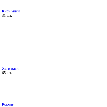
Киси миси
31 шт.
Хаги ваги
65 шт.
Король