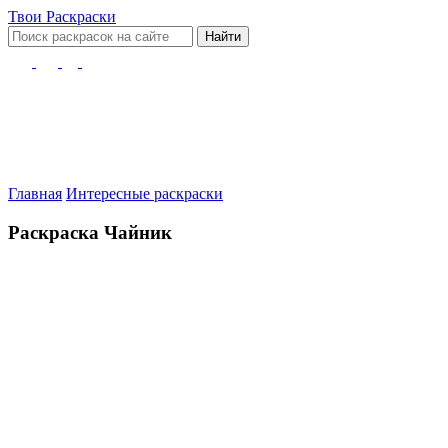
Твои
Раскраски
Найти
Главная
Интересные раскраски
Раскраска Чайник