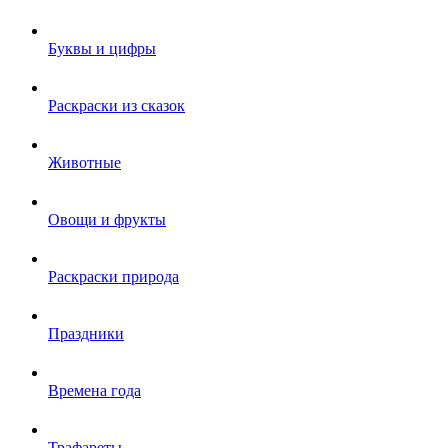
Буквы и цифры
Раскраски из сказок
Животные
Овощи и фрукты
Раскраски природа
Праздники
Времена года
Трафареты