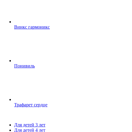
Винкс гармоникс
Понивиль
Трафарет сердце
Для детей 3 лет
Для детей 4 лет