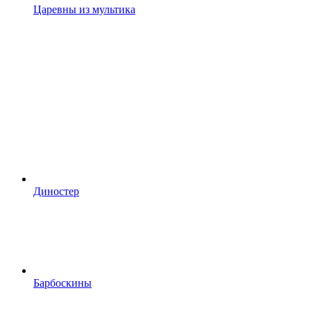
Царевны из мультика
Диностер
Барбоскины