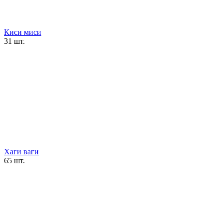
Киси миси
31 шт.
Хаги ваги
65 шт.