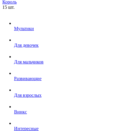
Король
15 шт.
Мультики
Для девочек
Для мальчиков
Развивающие
Для взрослых
Винкс
Интересные