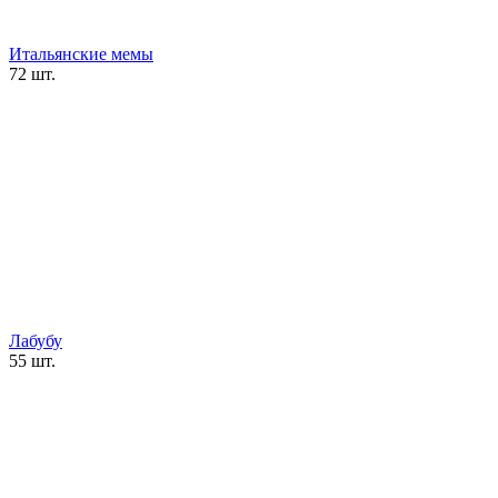
Итальянские мемы
72 шт.
Лабубу
55 шт.