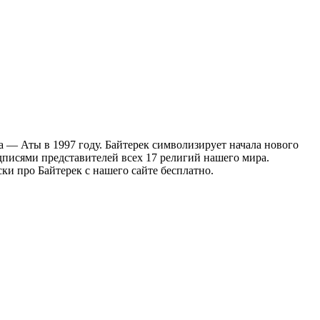
а — Аты в 1997 году. Байтерек символизирует начала нового
одписями представителей всех 17 религий нашего мира.
ки про Байтерек с нашего сайте бесплатно.