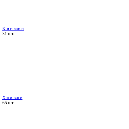
Киси миси
31 шт.
Хаги ваги
65 шт.