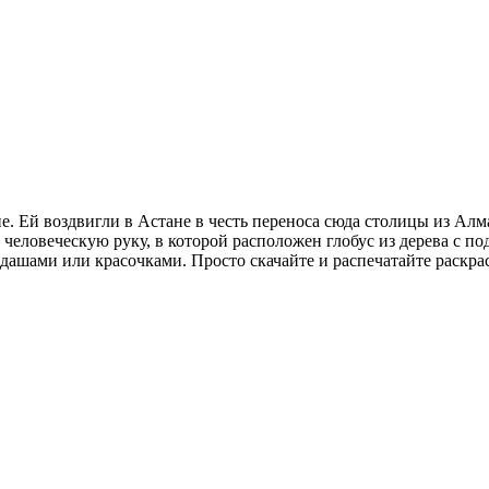
е. Ей воздвигли в Астане в честь переноса сюда столицы из Алм
 человеческую руку, в которой расположен глобус из дерева с п
ашами или красочками. Просто скачайте и распечатайте раскрас