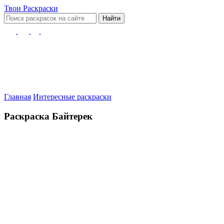
Твои
Раскраски
Найти
Главная
Интересные раскраски
Раскраска Байтерек