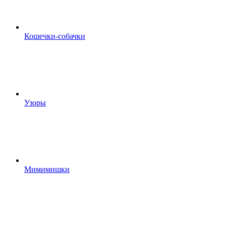
Кошечки-собачки
Узоры
Мимимишки