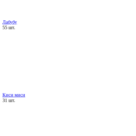
Лабубу
55 шт.
Киси миси
31 шт.