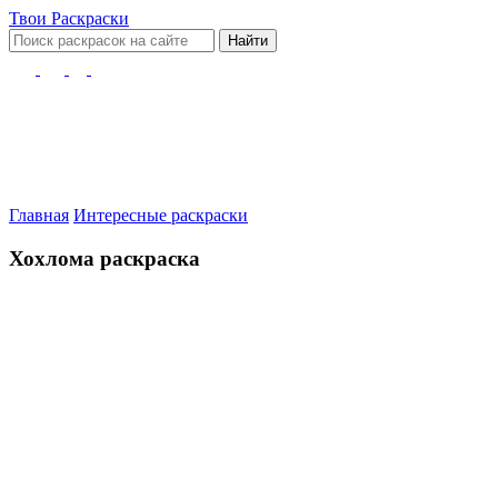
Твои
Раскраски
Найти
Главная
Интересные раскраски
Хохлома раскраска