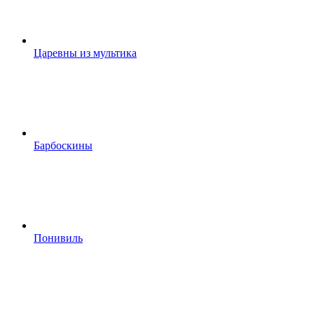
Царевны из мультика
Барбоскины
Понивиль