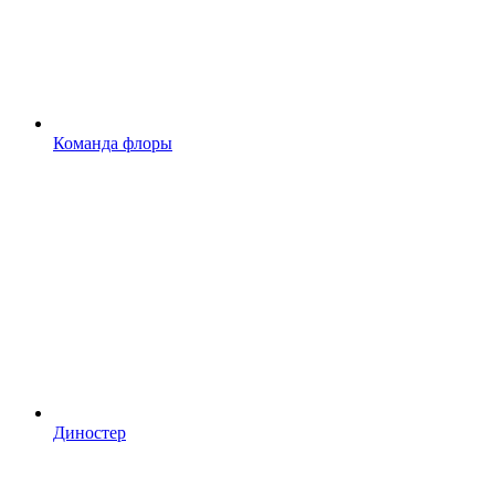
Команда флоры
Диностер