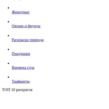
Животные
Овощи и фрукты
Раскраски природа
Праздники
Времена года
Трафареты
ТОП 10 раскрасок