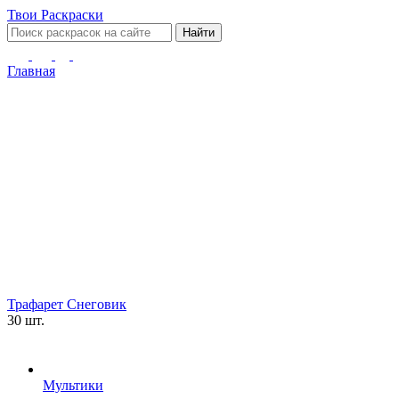
Твои
Раскраски
Найти
Главная
Трафарет Снеговик
30 шт.
Мультики