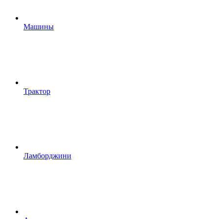
Машины
Трактор
Ламборджини