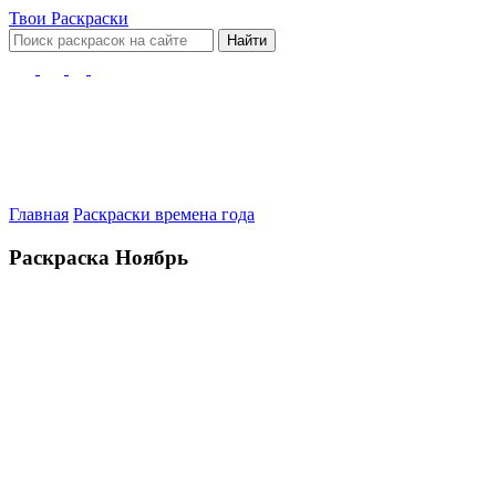
Твои
Раскраски
Найти
Главная
Раскраски времена года
Раскраска Ноябрь