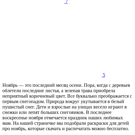
7
5
Ноябрь — это последний месяц осени. Пора, когда с деревьев
облетели последние листья, а зеленая трава приобрела
неприятный коричневый цвет. Все буквально преображается с
первым снегопадом. Природа вокруг укутывается в белый
пушистый снег. Дети и взрослые на улицах весело играют в
снежки или лепят больших снеговиков. В последнее
воскресенье ноября отмечается праздник наших любимых
мам. На нашей страничке мы подобрали раскраски для детей
про ноябрь, которые скачать и распечатать можно бесплатно.