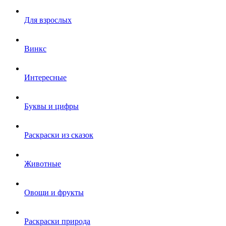
Для взрослых
Винкс
Интересные
Буквы и цифры
Раскраски из сказок
Животные
Овощи и фрукты
Раскраски природа