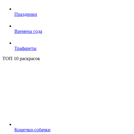
Праздники
Времена года
Трафареты
ТОП 10 раскрасок
Кошечки-собачки