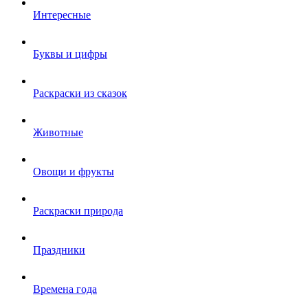
Интересные
Буквы и цифры
Раскраски из сказок
Животные
Овощи и фрукты
Раскраски природа
Праздники
Времена года