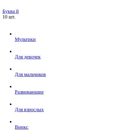
Буква й
10 шт.
Мультики
Для девочек
Для мальчиков
Развивающие
Для взрослых
Винкс