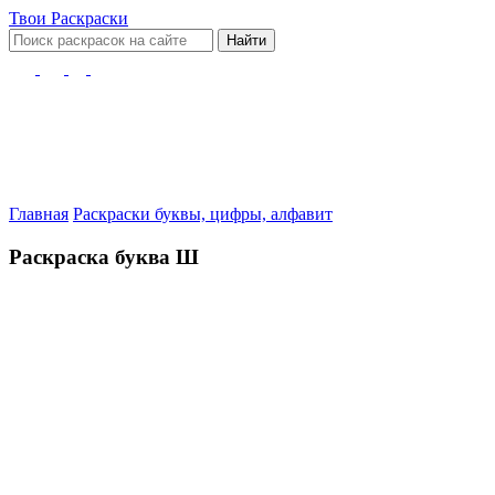
Твои
Раскраски
Найти
Главная
Раскраски буквы, цифры, алфавит
Раскраска буква Ш