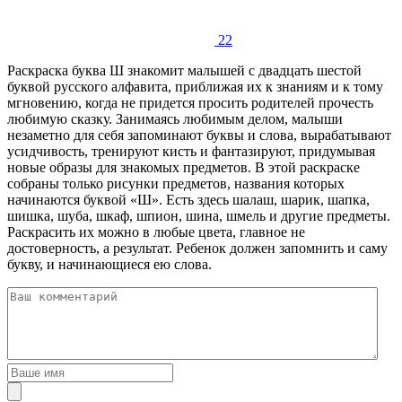
22
Раскраска буква Ш знакомит малышей с двадцать шестой
буквой русского алфавита, приближая их к знаниям и к тому
мгновению, когда не придется просить родителей прочесть
любимую сказку. Занимаясь любимым делом, малыши
незаметно для себя запоминают буквы и слова, вырабатывают
усидчивость, тренируют кисть и фантазируют, придумывая
новые образы для знакомых предметов. В этой раскраске
собраны только рисунки предметов, названия которых
начинаются буквой «Ш». Есть здесь шалаш, шарик, шапка,
шишка, шуба, шкаф, шпион, шина, шмель и другие предметы.
Раскрасить их можно в любые цвета, главное не
достоверность, а результат. Ребенок должен запомнить и саму
букву, и начинающиеся ею слова.