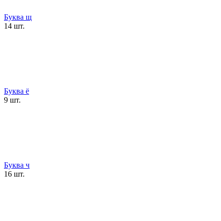
Буква щ
14 шт.
Буква ё
9 шт.
Буква ч
16 шт.