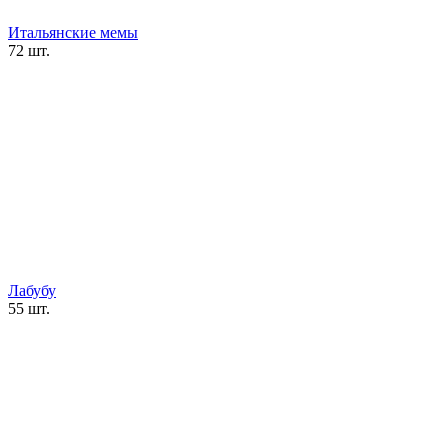
Итальянские мемы
72 шт.
Лабубу
55 шт.