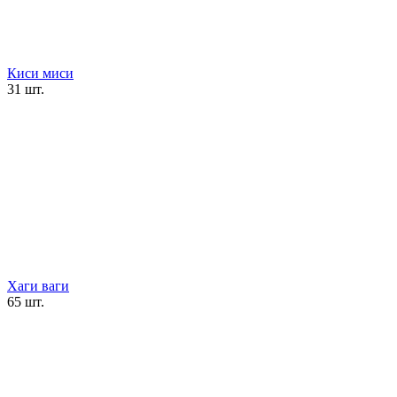
Киси миси
31 шт.
Хаги ваги
65 шт.