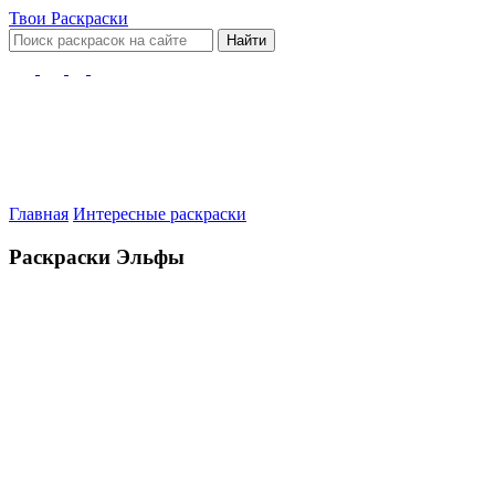
Твои
Раскраски
Найти
Главная
Интересные раскраски
Раскраски Эльфы