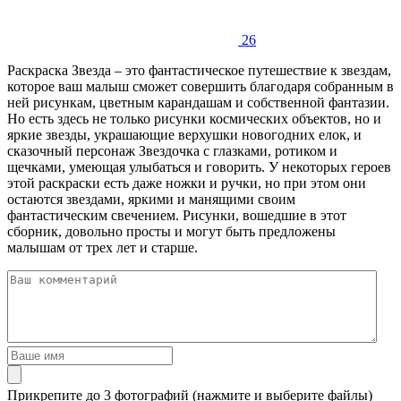
26
Раскраска Звезда – это фантастическое путешествие к звездам,
которое ваш малыш сможет совершить благодаря собранным в
ней рисункам, цветным карандашам и собственной фантазии.
Но есть здесь не только рисунки космических объектов, но и
яркие звезды, украшающие верхушки новогодних елок, и
сказочный персонаж Звездочка с глазками, ротиком и
щечками, умеющая улыбаться и говорить. У некоторых героев
этой раскраски есть даже ножки и ручки, но при этом они
остаются звездами, яркими и манящими своим
фантастическим свечением. Рисунки, вошедшие в этот
сборник, довольно просты и могут быть предложены
малышам от трех лет и старше.
Прикрепите до 3 фотографий (нажмите и выберите файлы)