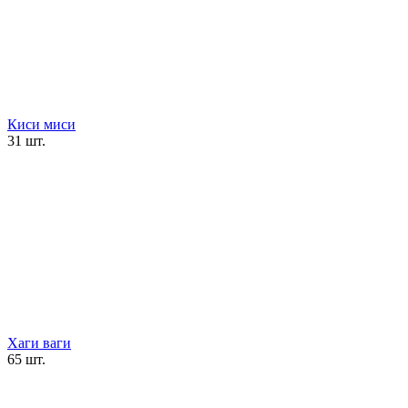
Киси миси
31 шт.
Хаги ваги
65 шт.