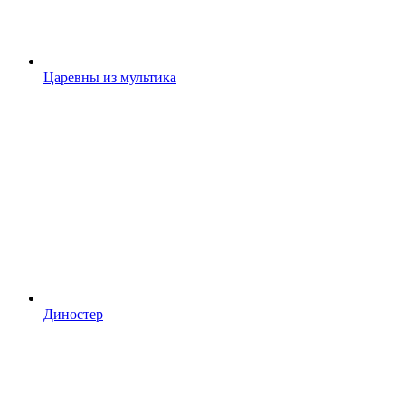
Царевны из мультика
Диностер