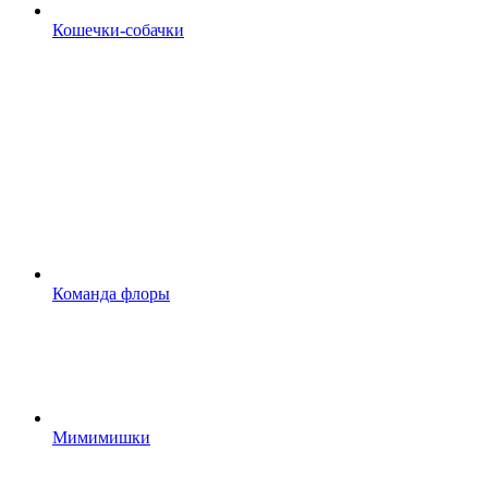
Кошечки-собачки
Команда флоры
Мимимишки