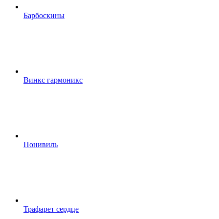
Барбоскины
Винкс гармоникс
Понивиль
Трафарет сердце