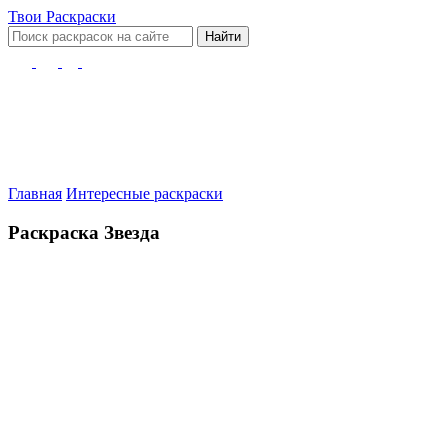
Твои
Раскраски
Найти
Главная
Интересные раскраски
Раскраска Звезда