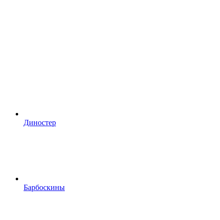
Диностер
Барбоскины