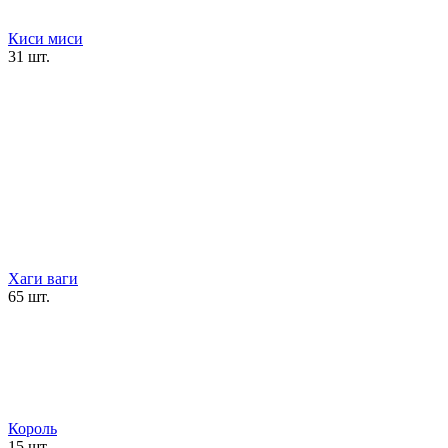
Киси миси
31 шт.
Хаги ваги
65 шт.
Король
15 шт.