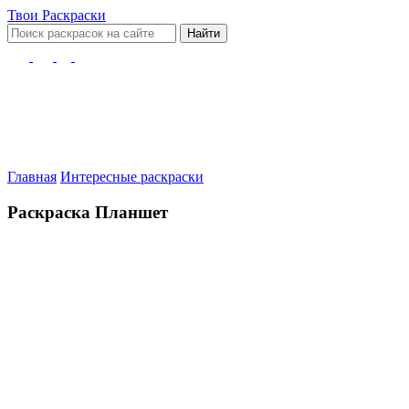
Твои
Раскраски
Найти
Главная
Интересные раскраски
Раскраска Планшет