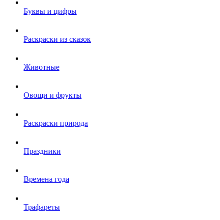
Буквы и цифры
Раскраски из сказок
Животные
Овощи и фрукты
Раскраски природа
Праздники
Времена года
Трафареты