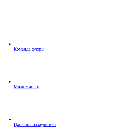
Команда флоры
Мимимишки
Царевны из мультика