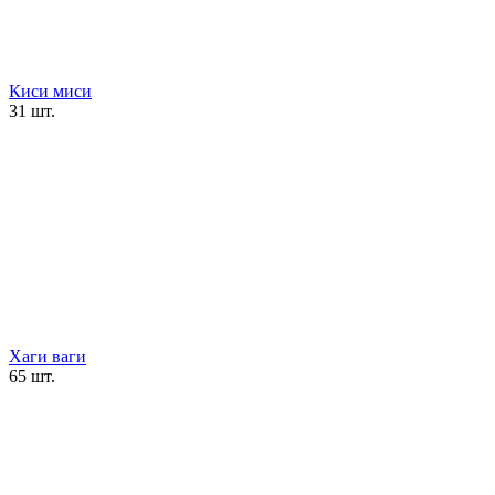
Киси миси
31 шт.
Хаги ваги
65 шт.