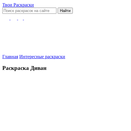
Твои
Раскраски
Найти
Главная
Интересные раскраски
Раскраска Диван