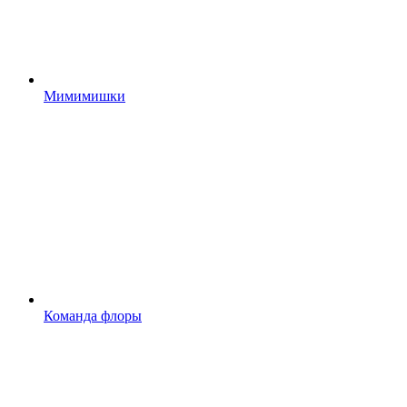
Мимимишки
Команда флоры