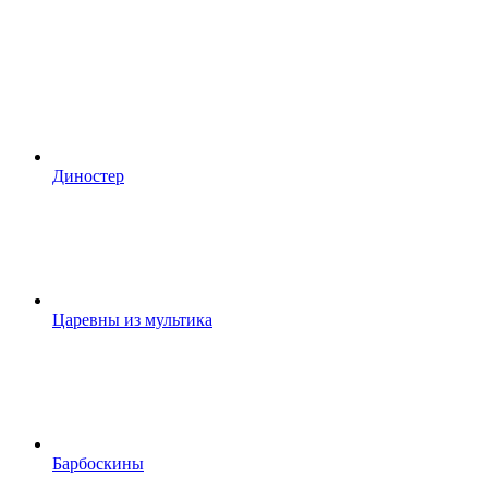
Диностер
Царевны из мультика
Барбоскины