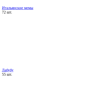
Итальянские мемы
72 шт.
Лабубу
55 шт.