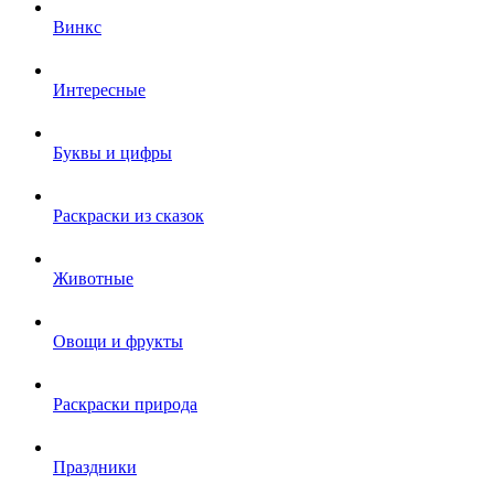
Винкс
Интересные
Буквы и цифры
Раскраски из сказок
Животные
Овощи и фрукты
Раскраски природа
Праздники