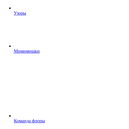
Узоры
Мимимишки
Команда флоры