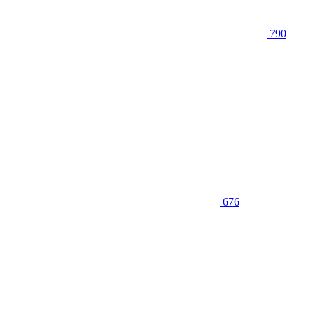
790
676