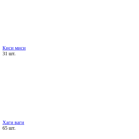
Киси миси
31 шт.
Хаги ваги
65 шт.