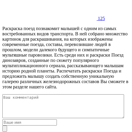
125
Раскраска поезд познакомит малышей с одним из самых
востребованных видов транспорта. В ней собрано множество
картинок для раскрашивания, на которых изображены
современные поезда, составы, перевозившие людей в
прошлом, модели далекого будущего и симпатичные
мультяшные паровозики. Есть среди них и раскраски Поезд
динозавров, созданные по сюжету популярного
мультипликационного сериала, рассказывающего малышам
историю родной планеты. Распечатать раскраски Поезда и
предложить малышу создать собственную уникальную
галерею различных железнодорожных составов Вы сможете в
этом разделе нашего сайта.