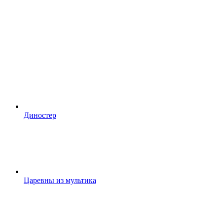
Диностер
Царевны из мультика