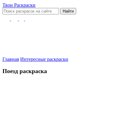
Твои
Раскраски
Найти
Главная
Интересные раскраски
Поезд раскраска